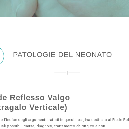
PATOLOGIE DEL NEONATO
de Reflesso Valgo
tragalo Verticale)
to l’indice degli argomenti trattati in questa pagina dedicata al Piede Re
uali possibili cause, diagnosi, trattamento chirurgico e non.