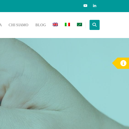
A
CHI SIAMO
BLOG