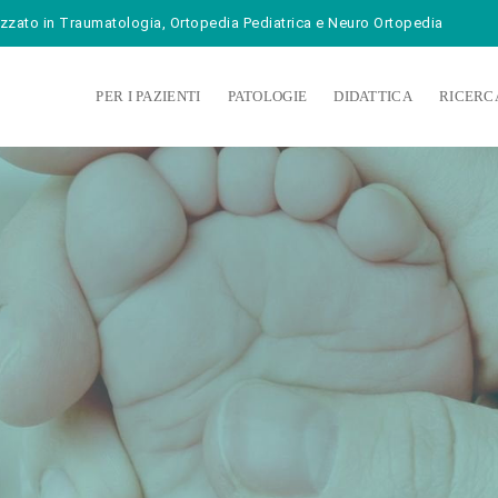
zzato in Traumatologia, Ortopedia Pediatrica e Neuro Ortopedia
Skip
to
PER I PAZIENTI
PATOLOGIE
DIDATTICA
RICERC
content