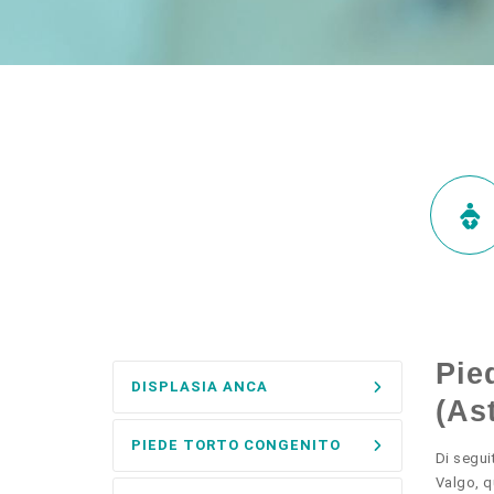
Pie
DISPLASIA ANCA
(As
PIEDE TORTO CONGENITO
Di segui
Valgo, q